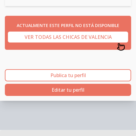
ACTUALMENTE ESTE PERFIL NO ESTÁ DISPONIBLE
VER TODAS LAS CHICAS DE VALENCIA
Publica tu perfil
Editar tu perfil