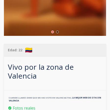
Edad:
22
691212474
Vivo por la zona de
Valencia
CUANDO LLAMES DIME QUE ME HAS VISTO EN
VALENCIACITAS
,
LA MEJOR WEB DE CITAS EN
VALENCIA
Fotos reales