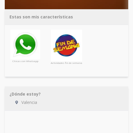
Estas son mis características
Chicas con Whatsapp
Actividades fin de semana
¿Dónde estoy?
Valencia