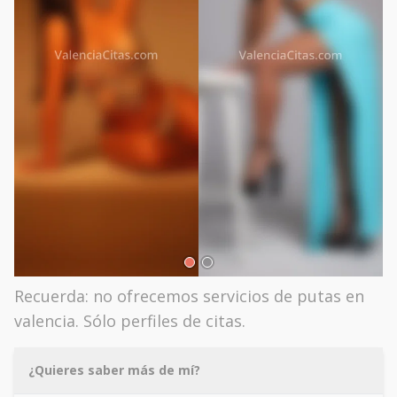
Recuerda: no ofrecemos servicios de putas en
valencia. Sólo perfiles de citas.
¿Quieres saber más de mí?