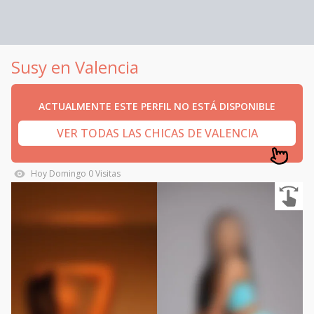
Susy en Valencia
ACTUALMENTE ESTE PERFIL NO ESTÁ DISPONIBLE
VER TODAS LAS CHICAS DE VALENCIA
Hoy
Domingo
0
Visitas