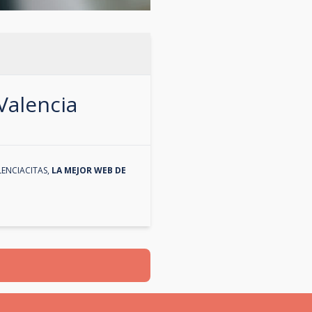
Valencia
LENCIACITAS
,
LA MEJOR WEB DE