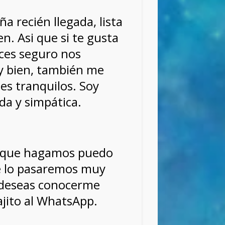
ña recién llegada, lista
en. Asi que si te gusta
nces seguro nos
y bien, también me
es tranquilos. Soy
da y simpática.
n que hagamos puedo
e lo pasaremos muy
i deseas conocerme
jito al WhatsApp.