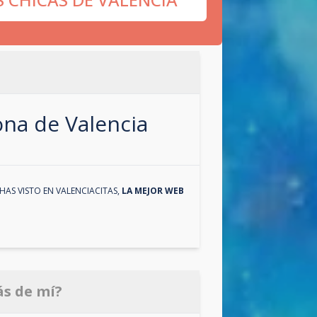
zona de
Valencia
HAS VISTO EN
VALENCIACITAS
,
LA MEJOR WEB
ás de mí?