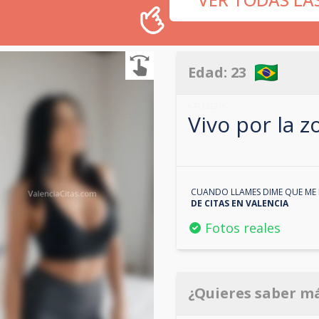
Edad:
23
647332276
Vivo por la 
CUANDO LLAMES DIME QUE ME 
DE CITAS EN
VALENCIA
Fotos reales
¿Quieres saber m