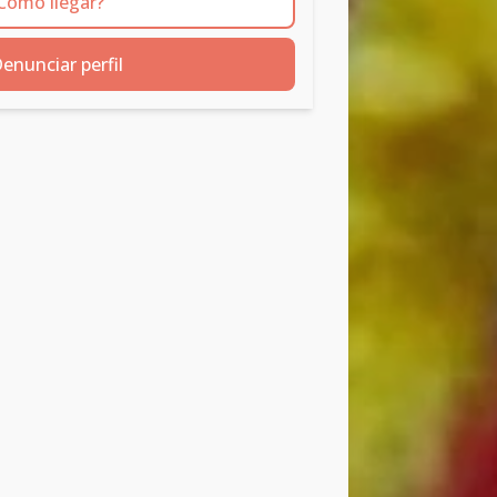
Cómo llegar?
enunciar perfil