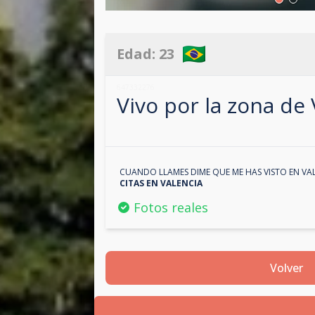
Edad:
23
647332276
Vivo por la zona de
CUANDO LLAMES DIME QUE ME HAS VISTO EN
VA
CITAS EN
VALENCIA
Fotos reales
Volver