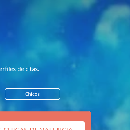
files de citas.
Chicos
S CHICAS DE VALENCIA