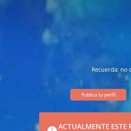
Recuerda: no o
Publica tu perfil
ACTUALMENTE ESTE P