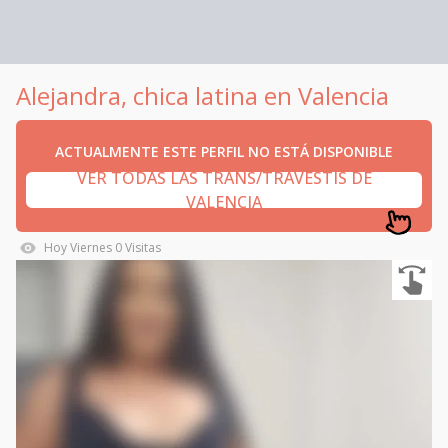
Alejandra, chica latina en Valencia
ACTUALMENTE ESTE PERFIL NO ESTÁ DISPONIBLE
VER TODAS LAS TRANS/TRAVESTIS DE
VALENCIA
Hoy
Viernes
0
Visitas