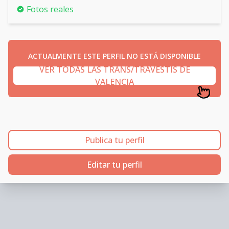
Fotos reales
ACTUALMENTE ESTE PERFIL NO ESTÁ DISPONIBLE
VER TODAS LAS TRANS/TRAVESTIS DE
VALENCIA
Publica tu perfil
Editar tu perfil