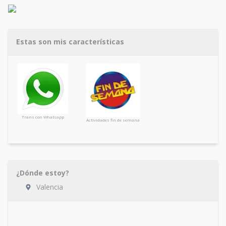
Estas son mis características
Trans con Whatsapp
Actividades fin de semana
¿Dónde estoy?
Valencia