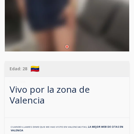
Edad:
28
613761956
Vivo por la zona de
Valencia
CUANDO LLAMES DIME QUE ME HAS VISTO EN
VALENCIACITAS
,
LA MEJOR WEB DE CITAS EN
VALENCIA