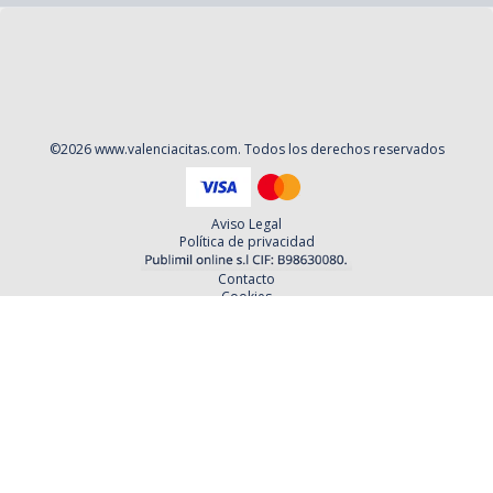
©
2026
www.valenciacitas.com
. Todos los derechos reservados
Aviso Legal
Política de privacidad
Contacto
Cookies
Contratación
Política y Procedimientos de Quejas