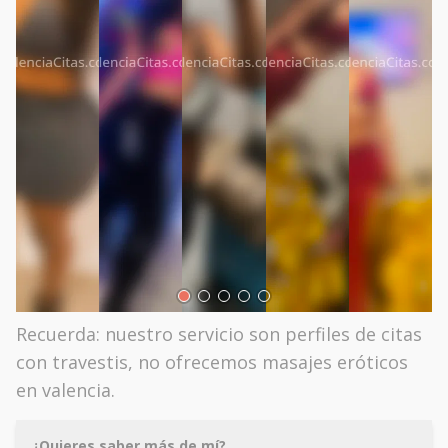
Recuerda: nuestro servicio son perfiles de citas
con travestis, no ofrecemos masajes eróticos
en valencia.
¿Quieres saber más de mí?