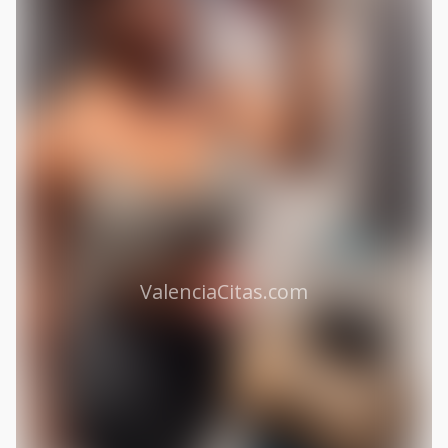
ValenciaCitas.com