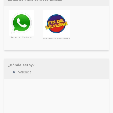
Trans con Whatsapp
Actividades fin de semana
¿Dónde estoy?
Valencia