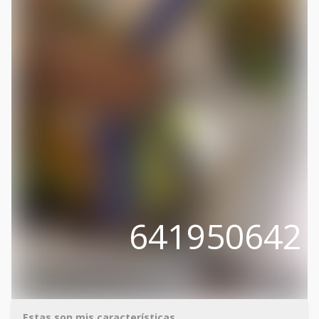
641950642
Estas son mis características