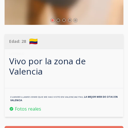
Edad:
28
641950642
Vivo por la zona de
Valencia
CUANDO LLAMES DIME QUE ME HAS VISTO EN
VALENCIACITAS
,
LA MEJOR WEB DE CITAS EN
VALENCIA
Fotos reales