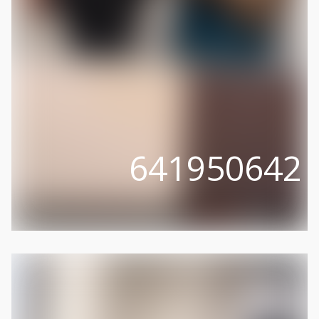
641950642